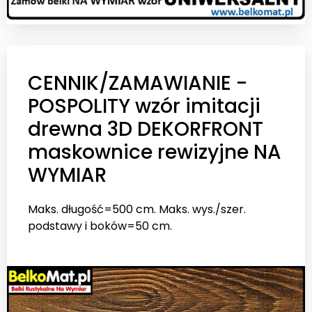
CENNIK/ZAMAWIANIE -
POSPOLITY wzór imitacji
drewna 3D DEKORFRONT
maskownice rewizyjne NA
WYMIAR
Maks. długość=500 cm. Maks. wys./szer.
podstawy i boków=50 cm.