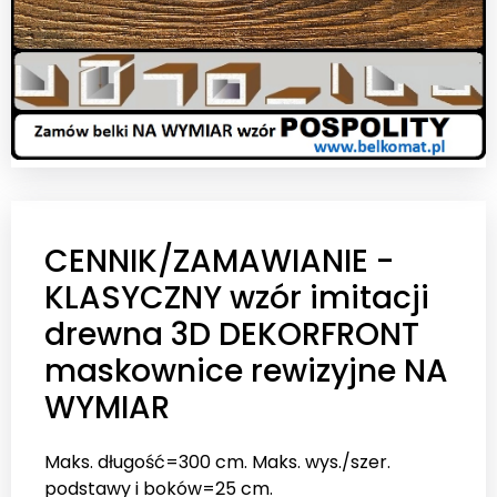
CENNIK/ZAMAWIANIE -
KLASYCZNY wzór imitacji
drewna 3D DEKORFRONT
maskownice rewizyjne NA
WYMIAR
Maks. długość=300 cm. Maks. wys./szer.
podstawy i boków=25 cm.