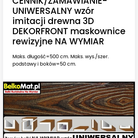
CENNIK/ZAMAWIANIE-
UNIWERSALNY wzór
imitacji drewna 3D
DEKORFRONT maskownice
rewizyjne NA WYMIAR
Maks. długość=500 cm. Maks. wys./szer.
podstawy i boków=50 cm.