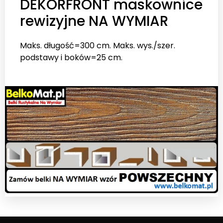
DEKORFRONT maskownice
rewizyjne NA WYMIAR
Maks. długość=300 cm. Maks. wys./szer.
podstawy i boków=25 cm.