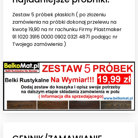
Zestaw 5 próbek płaskich ( po złożeniu
zamówienia na próbki dokonaj przelewu na
kwotę 19,90 na nr rachunku Firmy Plastmaker
91 1020 3916 0000 0902 0321 4871 podając nr
Twojego zamówienia )