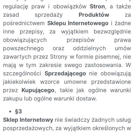
regulację praw i obowiązków
Stron
, a także
zasad sprzedaży
Produktów
za
pośrednictwem
Sklepu Internetowego
i żadne
inne przepisy, za wyjątkiem bezwzględnie
obowiązujących przepisów prawa
powszechnego oraz oddzielnych umów
zawartych przez Strony w formie pisemnej, nie
mają w tym zakresie swego zastosowania. W
szczególności
Sprzedającego
nie obowiązują
jakiekolwiek wzorce umowne przedstawione
przez
Kupującego
, takie jak ogólne warunki
zakupu lub ogólne warunki dostaw.
§3
Sklep Internetowy
nie świadczy żadnych usług
posprzedażowych, za wyjątkiem określonych w