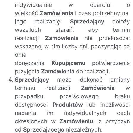
indywidualnie w oparciu o
wielkość
Zamówienia
i czas potrzebny na
jego realizację.
Sprzedający
dołoży
wszelkich starań, aby termin
realizacji
Zamówienia
nie przekraczał
wskazanej w nim liczby dni, poczynając od
dnia
doręczenia
Kupującemu
potwierdzenia
przyjęcia
Zamówienia
do realizacji.
Sprzedający
może dokonać zmiany
terminu realizacji
Zamówienia
w
przypadku przejściowego braku
dostępności
Produktów
lub możliwości
nadania im indywidualnych cech
określonych w
Zamówieniu
, z przyczyn
od
Sprzedającego
niezależnych.