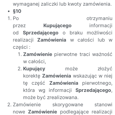
wymaganej zaliczki lub kwoty zamówienia.
§10
Po otrzymaniu
przez
Kupującego
informacji
od
Sprzedającego
o braku możliwości
realizacji
Zamówienia
w całości lub w
części :
Zamówienie
pierwotne traci ważność
w całości,
Kupujący
może złożyć
korektę
Zamówienia
wskazując w niej
tę część
Zamówienia
pierwotnego,
która wg informacji
Sprzedającego
,
może być zrealizowana.
Zamówienie skorygowane stanowi
nowe
Zamówienie
podlegające realizacji