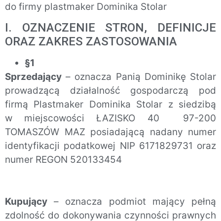
do firmy plastmaker Dominika Stolar
I. OZNACZENIE STRON, DEFINICJE
ORAZ ZAKRES ZASTOSOWANIA
§1
Sprzedający
– oznacza Panią Dominikę Stolar
prowadzącą działalność gospodarczą pod
firmą Plastmaker Dominika Stolar z siedzibą
w miejscowości ŁAZISKO 40 97-200
TOMASZÓW MAZ posiadającą nadany numer
identyfikacji podatkowej NIP 6171829731 oraz
numer REGON 520133454
Kupujący
– oznacza podmiot mający pełną
zdolność do dokonywania czynności prawnych