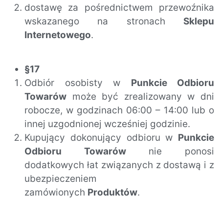
dostawę za pośrednictwem przewoźnika
wskazanego na stronach
Sklepu
Internetowego
.
§17
Odbiór osobisty w
Punkcie Odbioru
Towarów
może być zrealizowany w dni
robocze, w godzinach 06:00 – 14:00 lub o
innej uzgodnionej wcześniej godzinie.
Kupujący dokonujący odbioru w
Punkcie
Odbioru Towarów
nie ponosi
dodatkowych łat związanych z dostawą i z
ubezpieczeniem
zamówionych
Produktów
.