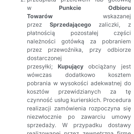
w
Punkcie Odbioru
Towarów
wskazanej
przez
Sprzedającego
zaliczki, z
płatnością pozostałej części
należności gotówką za pobraniem
przez przewoźnika, przy odbiorze
dostarczonej
przesyłki;
Kupujący
obciążany jest
wówczas dodatkowo kosztem
pobrania w wysokości adekwatnej do
kosztów przewidzianych za tę
czynność usług kurierskich. Procedura
realizacji zamówienia rozpoczyna się
niezwłocznie po zawarciu umowy
sprzedaży. W przypadku dostawy
realizowanej przez zewnętrzną firmę