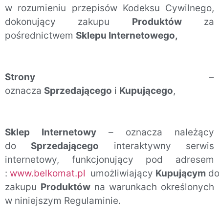
w rozumieniu przepisów Kodeksu Cywilnego,
dokonujący zakupu
Produktów
za
pośrednictwem
Sklepu Internetowego,
Strony
–
oznacza
Sprzedającego
i
Kupującego
,
Sklep Internetowy
– oznacza należący
do
Sprzedającego
interaktywny serwis
internetowy, funkcjonujący pod adresem
:
www.belkomat.pl
umożliwiający
Kupującym
do
zakupu
Produktów
na warunkach określonych
w niniejszym Regulaminie.