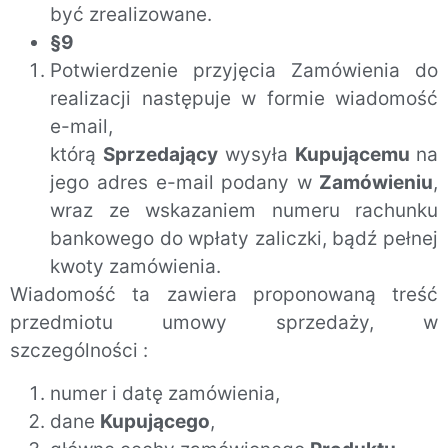
być zrealizowane.
§9
Potwierdzenie przyjęcia Zamówienia do
realizacji następuje w formie wiadomość
e-mail,
którą
Sprzedający
wysyła
Kupującemu
na
jego adres e-mail podany w
Zamówieniu
,
wraz ze wskazaniem numeru rachunku
bankowego do wpłaty zaliczki, bądź pełnej
kwoty zamówienia.
Wiadomość ta zawiera proponowaną treść
przedmiotu umowy sprzedaży, w
szczególności :
numer i datę zamówienia,
dane
Kupującego
,