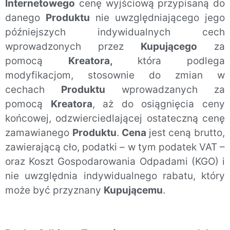
Internetowego
cenę wyjściową przypisaną do
danego
Produktu
nie uwzględniającego jego
późniejszych indywidualnych cech
wprowadzonych przez
Kupującego
za
pomocą
Kreatora,
która podlega
modyfikacjom, stosownie do zmian w
cechach
Produktu
wprowadzanych za
pomocą
Kreatora
, aż do osiągnięcia ceny
końcowej, odzwierciedlającej ostateczną cenę
zamawianego
Produktu
.
Cena
jest ceną brutto,
zawierającą cło, podatki – w tym podatek VAT –
oraz Koszt Gospodarowania Odpadami (KGO) i
nie uwzględnia indywidualnego rabatu, który
może być przyznany
Kupującemu
.