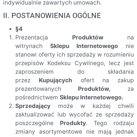
indywidualnie zawartych umowach.
II. POSTANOWIENIA OGÓLNE
§4
Prezentacja
Produktów
na
witrynach
Sklepu Internetowego
nie
stanowi oferty ich sprzedaży w rozumieniu
przepisów Kodeksu Cywilnego, lecz jest
zaproszeniem do składania
przez
Kupujących
ofert na zakup
prezentowanych
Produktów,
za
pośrednictwem
Sklepu Internetowego.
Sprzedający
może w każdej chwili
zaktualizować lub wycofać ze sprzedaży
poszczególne
Produkty
. Tego rodzaju
zmiany asortymentowe nie mają jednak