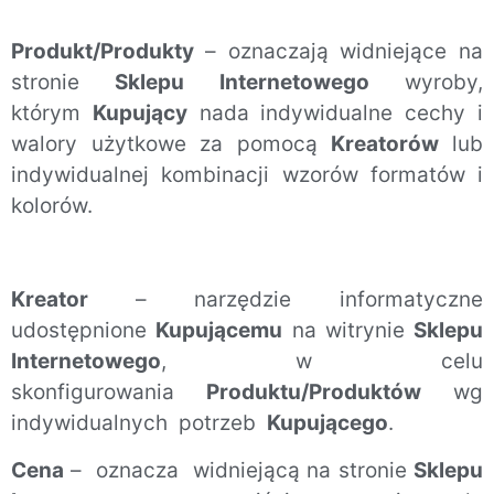
Produkt/Produkty
– oznaczają widniejące na
stronie
Sklepu Internetowego
wyroby,
którym
Kupujący
nada indywidualne cechy i
walory użytkowe za pomocą
Kreatorów
lub
indywidualnej kombinacji wzorów formatów i
kolorów.
Kreator
– narzędzie informatyczne
udostępnione
Kupującemu
na witrynie
Sklepu
Internetowego
, w celu
skonfigurowania
Produktu/Produktów
wg
indywidualnych potrzeb
Kupującego
.
Cena
– oznacza widniejącą na stronie
Sklepu