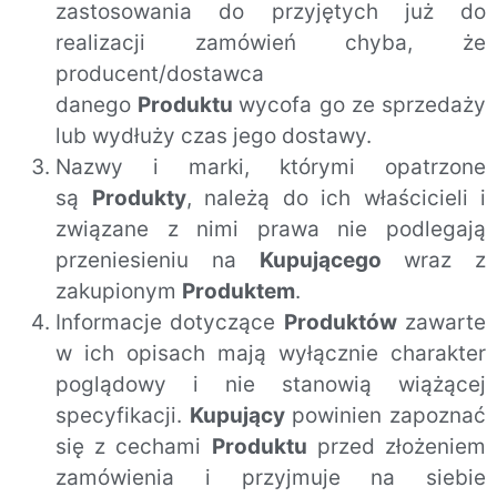
zastosowania do przyjętych już do
realizacji zamówień chyba, że
producent/dostawca
danego
Produktu
wycofa go ze sprzedaży
lub wydłuży czas jego dostawy.
Nazwy i marki, którymi opatrzone
są
Produkty
, należą do ich właścicieli i
związane z nimi prawa nie podlegają
przeniesieniu na
Kupującego
wraz z
zakupionym
Produktem
.
Informacje dotyczące
Produktów
zawarte
w ich opisach mają wyłącznie charakter
poglądowy i nie stanowią wiążącej
specyfikacji.
Kupujący
powinien zapoznać
się z cechami
Produktu
przed złożeniem
zamówienia i przyjmuje na siebie