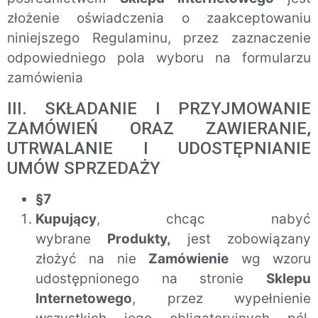
złożenie oświadczenia o zaakceptowaniu
niniejszego Regulaminu, przez zaznaczenie
odpowiedniego pola wyboru na formularzu
zamówienia
III. SKŁADANIE I PRZYJMOWANIE
ZAMÓWIEŃ ORAZ ZAWIERANIE,
UTRWALANIE I UDOSTĘPNIANIE
UMÓW SPRZEDAŻY
§7
Kupujący
, chcąc nabyć
wybrane
Produkty,
jest zobowiązany
złożyć na nie
Zamówienie
wg wzoru
udostępnionego na stronie
Sklepu
Internetowego
, przez wypełnienie