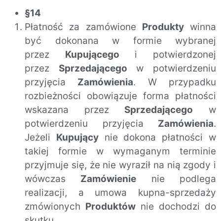
§14
Płatność za zamówione
Produkty
winna
być dokonana w formie wybranej
przez
Kupującego
i potwierdzonej
przez
Sprzedającego
w potwierdzeniu
przyjęcia
Zamówienia
. W przypadku
rozbieżności obowiązuje forma płatności
wskazana przez
Sprzedającego
w
potwierdzeniu przyjęcia
Zamówienia
.
Jeżeli
Kupujący
nie dokona płatności w
takiej formie w wymaganym terminie
przyjmuje się, że nie wyraził na nią zgody i
wówczas
Zamówienie
nie podlega
realizacji, a umowa kupna-sprzedaży
zmówionych
Produktów
nie dochodzi do
skutku.