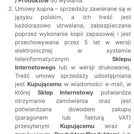
/ Produktów
do wysłania.
Umowy kupna – sprzedaży zawierane są w
języku polskim, a ich treść jest
każdorazowo utrwalana, zabezpieczana
poprzez wykonanie kopii zapasowej i jest
przechowywana przez 5 lat w wersji
elektronicznej w systemie
teleinformatycznym
Sklepu
Internetowego
lub w wersji drukowanej.
Treść umowy sprzedaży udostępniana
jest
Kupującemu
w wiadomości e-mail, w
której
Sklep Internetowy
potwierdza
otrzymanie zamówienia oraz jest
potwierdzana dowodem zakupu
(paragonem lub fakturą VAT)
przesyłanym
Kupującemu
wraz z