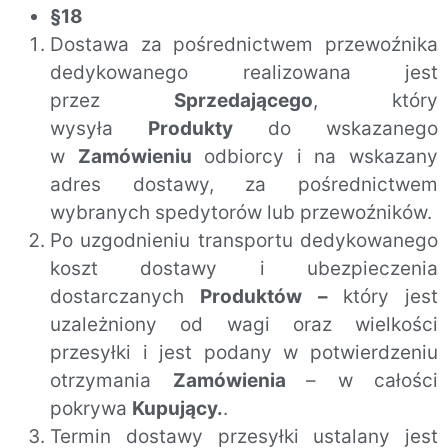
§18
Dostawa za pośrednictwem przewoźnika
dedykowanego realizowana jest
przez
Sprzedającego
, który
wysyła
Produkty
do wskazanego
w
Zamówieniu
odbiorcy i na wskazany
adres dostawy, za pośrednictwem
wybranych spedytorów lub przewoźników.
Po uzgodnieniu transportu dedykowanego
koszt dostawy i ubezpieczenia
dostarczanych
Produktów –
który jest
uzależniony od wagi oraz wielkości
przesyłki i jest podany w potwierdzeniu
otrzymania
Zamówienia
– w całości
pokrywa
Kupujący.
.
Termin dostawy przesyłki ustalany jest